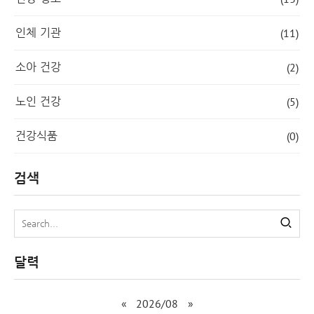
인체 기관
(11)
소아 건강
(2)
노인 건강
(5)
건강식품
(0)
검색
달력
«
2026/08
»