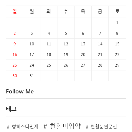
일
월
화
수
목
금
토
1
2
3
4
5
6
7
8
9
10
11
12
13
14
15
16
17
18
19
20
21
22
23
24
25
26
27
28
29
30
31
Follow Me
태그
헌혈피임약
향히스타민제
헌혈눈썹문신