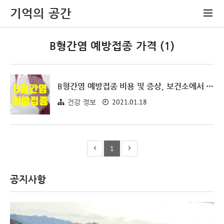
기억의 공간
B형간염 예방접종 가격 (1)
B형간염 예방접종 비용 및 증상, 보건소에서 저렴하게 맞는방법
2021.01.18
건강 정보
1
공지사항