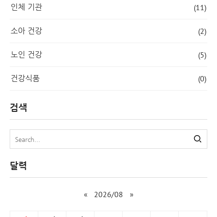
인체 기관
(11)
소아 건강
(2)
노인 건강
(5)
건강식품
(0)
검색
달력
«
2026/08
»