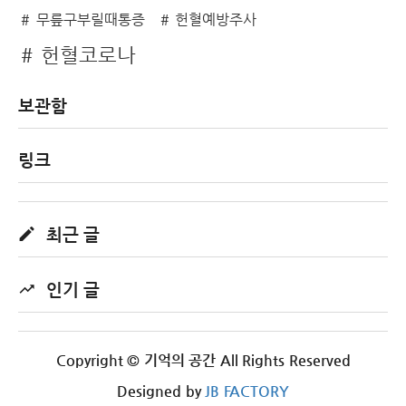
무릎구부릴때통증
헌혈예방주사
헌혈코로나
보관함
링크
최근 글
인기 글
Copyright © 기억의 공간 All Rights Reserved
Designed by
JB FACTORY